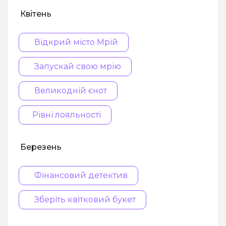
Квітень
Відкрий місто Мрій
Запускай свою мрію
Великодній єнот
Рівні лояльності
Березень
Фінансовий детектив
Зберіть квітковий букет