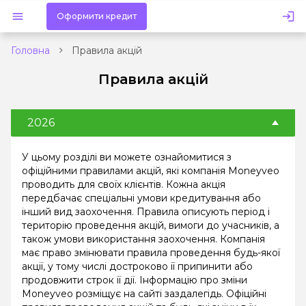
Оформити кредит
Головна
Правила акцій
Правила акцій
2026
У цьому розділі ви можете ознайомитися з
офіційними правилами акцій, які компанія Moneyveo
проводить для своїх клієнтів. Кожна акція
передбачає спеціальні умови кредитування або
інший вид заохочення. Правила описують період і
територію проведення акцій, вимоги до учасників, а
також умови використання заохочення. Компанія
має право змінювати правила проведення будь-якої
акції, у тому числі достроково її припинити або
продовжити строк її дії. Інформацію про зміни
Moneyveo розміщує на сайті заздалегідь. Офіційні