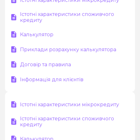
Істотні характеристики мікрокредиту
Істотні характеристики споживчого
кредиту
Калькулятор
Приклади розрахунку калькулятора
Договір та правила
Інформація для клієнтів
Істотні характеристики мікрокредиту
Істотні характеристики споживчого
кредиту
Калькулятор