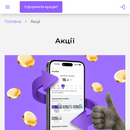
Оформити кредит
Головна
Акції
Акції