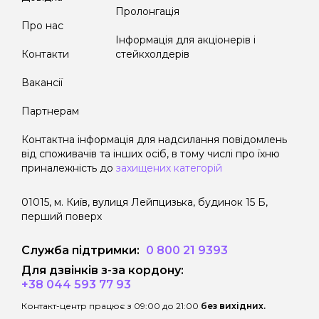
Пролонгація
Про нас
Інформація для акціонерів і
Контакти
стейкхолдерів
Вакансії
Партнерам
Контактна інформація для надсилання повідомлень
від споживачів та інших осіб, в тому числі про їхню
приналежність до
захищених категорій
01015, м. Київ, вулиця Лейпцизька, будинок 15 Б,
перший поверх
Служба підтримки:
0 800 21 9393
Для дзвінків з-за кордону:
+38 044 593 77 93
Контакт-центр працює з 09:00 до 21:00
без вихідних.