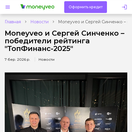
Оформить кредит
Главная
Новости
Moneyveo и Сергей Синченко – п
Moneyveo и Сергей Синченко –
победители рейтинга
"ТопФинанс-2025"
7 бер. 2026 р.
Новости