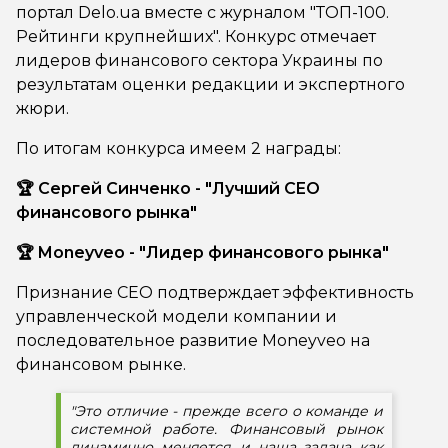
портал Delo.ua вместе с журналом "ТОП-100.
Рейтинги крупнейших". Конкурс отмечает
лидеров финансового сектора Украины по
результатам оценки редакции и экспертного
жюри.
По итогам конкурса имеем 2 награды:
🏆 Сергей Синченко - "Лучший CEO
финансового рынка"
🏆 Moneyveo - "Лидер финансового рынка"
Признание CEO подтверждает эффективность
управленческой модели компании и
последовательное развитие Moneyveo на
финансовом рынке.
"Это отличие - прежде всего о команде и
системной работе. Финансовый рынок
динамично меняется, и наша задача как