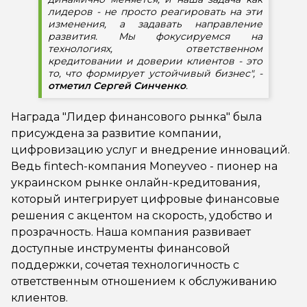
лидеров - не просто реагировать на эти
изменения, а задавать направление
развития. Мы фокусируемся на
технологиях, ответственном
кредитовании и доверии клиентов - это
то, что формирует устойчивый бизнес", -
отметил Сергей Синченко
.
Награда "Лидер финансового рынка" была
присуждена за развитие компании,
цифровизацию услуг и внедрение инноваций.
Ведь fintech-компания Moneyveo - пионер на
украинском рынке онлайн-кредитования,
который интегрирует цифровые финансовые
решения с акцентом на скорость, удобство и
прозрачность. Наша компания развивает
доступные инструменты финансовой
поддержки, сочетая технологичность с
ответственным отношением к обслуживанию
клиентов.