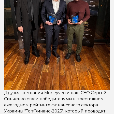
Друзья, компания Moneyveo и наш CEO Сергей
Синченко стали победителями в престижном
ежегодном рейтинге финансового сектора
Украины "ТопФинанс-2025", который проводят