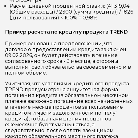
41 319,04 грн
Расчет дневной процентной ставки: (41 319,04
(Общие расходы) / 2300 (сумма кредита)) / 1826
(дни пользования) × 100% = 0,98%
Пример расчета по кредиту продукта TREND
Пример основан на предположении, что
договор о предоставлении кредита заключен
09.02.2026, он будет действовать в течение
согласованного срока - 3 месяца, а стороны
выполнят свои обязательства своевременно и в
полном объеме.
Учитывая, что условиями кредитного продукта
TREND предусмотрена аннуитетная форма
погашения кредита (в обязательном месячном
платеже заложено погашение всех начисленных
в течение месяца процентов за пользование
кредитом и части задолженности по "телу"
кредита), то база начисления процентов
ежемесячно будет уменьшаться, а
следовательно, после оплаты заемщиком
каждого обязательного месячного платежа