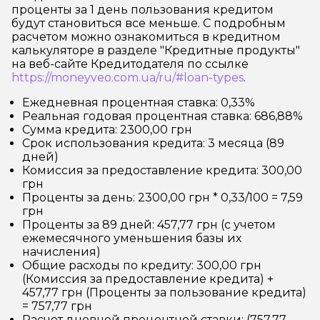
проценты за 1 день пользования кредитом
будут становиться все меньше. С подробным
расчетом можно ознакомиться в кредитном
калькуляторе в разделе "Кредитные продукты"
на веб-сайте Кредитодателя по ссылке
https://moneyveo.com.ua/ru/#loan-types
.
Ежедневная процентная ставка: 0,33%
Реальная годовая процентная ставка: 686,88%
Сумма кредита: 2300,00 грн
Срок использования кредита: 3 месяца (89
дней)
Комиссия за предоставление кредита: 300,00
грн
Проценты за день: 2300,00 грн * 0,33/100 = 7,59
грн
Проценты за 89 дней: 457,77 грн (с учетом
ежемесячного уменьшения базы их
начисления)
Общие расходы по кредиту: 300,00 грн
(Комиссия за предоставление кредита) +
457,77 грн (Проценты за пользование кредита)
= 757,77 грн
Расчет дневной процентной ставки: (757,77