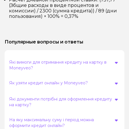
(Збщие расходы в виде процентов и
комиссии) / 2300 (сумма кредита)) / 89 (дни
пользования) × 100% = 0,37%
Популярные вопросы и ответы
Які вимоги для отримання кредиту на картку в
Moneyveo?
Як узяти кредит онлайн у Moneyveo?
Які документи потрібні для оформлення кредиту
на картку?
На яку максимальну суму і період можна
оформити кредит онлайн?