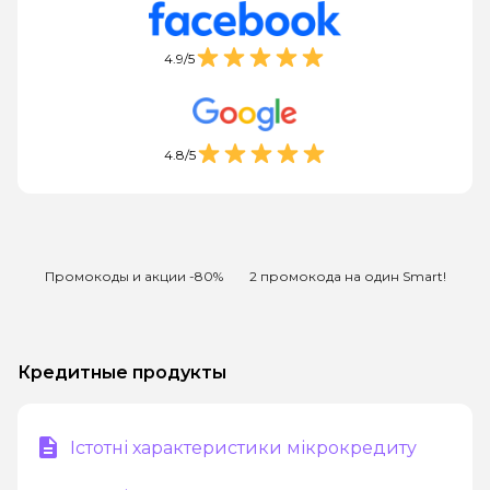
4.9/5
4.8/5
Промокоды и акции -80%
2 промокода на один Smart!
Кредитные продукты
Істотні характеристики мікрокредиту