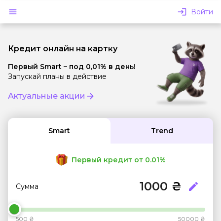
Войти
Кредит онлайн на картку
Первый Smart – под 0,01% в день!
Запускай планы в действие
Актуальные акции
Smart
Trend
Первый кредит от 0.01%
₴
edit
Сумма
500 ₴
50000 ₴