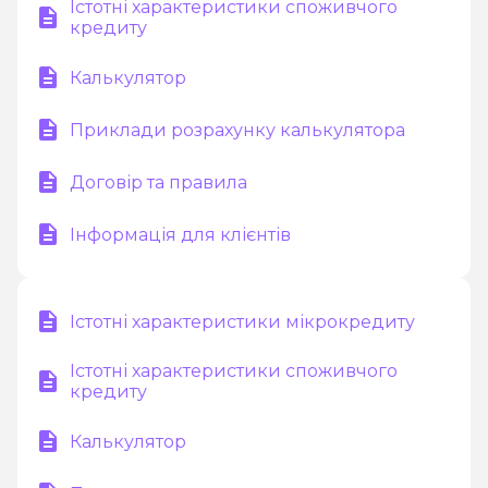
Істотні характеристики споживчого
кредиту
Калькулятор
Приклади розрахунку калькулятора
Договір та правила
Інформація для клієнтів
Істотні характеристики мікрокредиту
Істотні характеристики споживчого
кредиту
Калькулятор